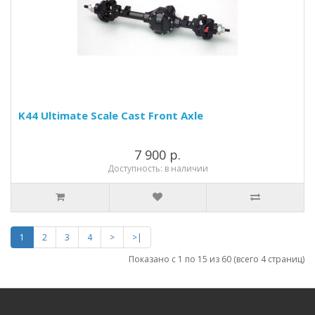
K44 Ultimate Scale Cast Front Axle
7 900 р.
Доступность: в наличии
1
2
3
4
>
>|
Показано с 1 по 15 из 60 (всего 4 страниц)