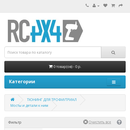
0 товар(ов) - 0 р.
Категории
ТЮНИНГ ДЛЯ ТРОФИ/ТРИАЛ
Мосты и детали к ним
Фильтр