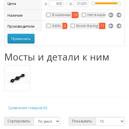
Цена
р.
–
р.
В наличии
19
Нет в наличии
41
Наличие
AXIAL
2
Boom Racing
11
CROSS R
Производители
Мосты и детали к ним
Сравнение товаров (0)
Сортировать:
Показывать: