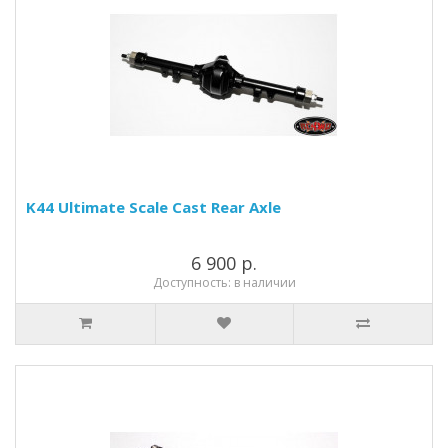
K44 Ultimate Scale Cast Rear Axle
6 900 р.
Доступность: в наличии