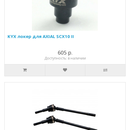
KYX локер для AXIAL SCX10 II
605 р.
Доступность: в наличии