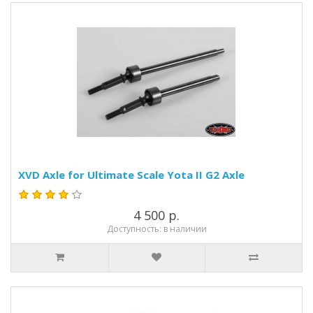
XVD Axle for Ultimate Scale Yota II G2 Axle
4 500 р.
Доступность: в наличии