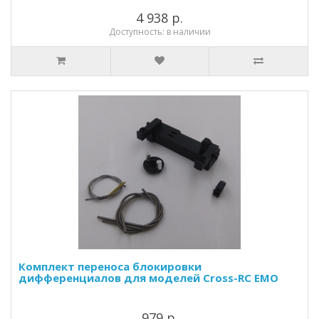
4 938 р.
Доступность: в наличии
Комплект переноса блокировки
дифференциалов для моделей Cross-RC EMO
979 р.