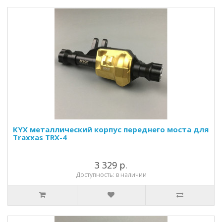
KYX металлический корпус переднего моста для
Traxxas TRX-4
3 329 р.
Доступность: в наличии