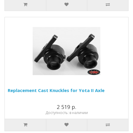
Replacement Cast Knuckles for Yota II Axle
2 519 р.
Доступность: в наличии