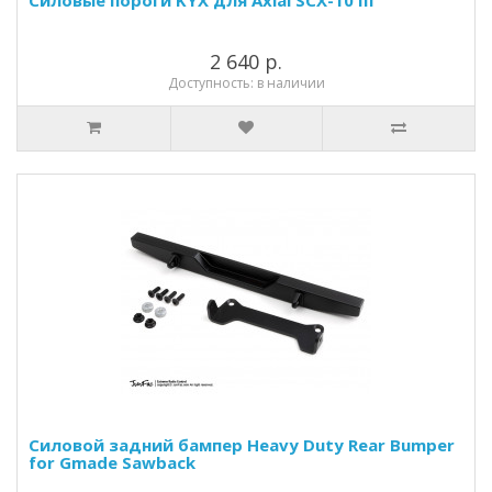
Силовые пороги KYX для Axial SCX-10 III
2 640 р.
Доступность: в наличии
Силовой задний бампер Heavy Duty Rear Bumper
for Gmade Sawback