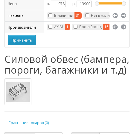
Цена
р.
–
р.
В наличии
31
Нет в наличии
56
Наличие
AXIAL
1
Boom Racing
15
Gmade
Производители
Силовой обвес (бампера,
пороги, багажники и т.д)
Сравнение товаров (0)