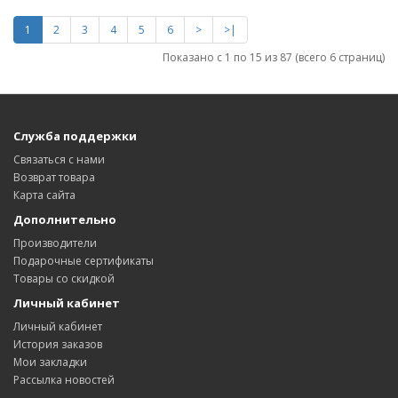
1
2
3
4
5
6
>
>|
Показано с 1 по 15 из 87 (всего 6 страниц)
Служба поддержки
Связаться с нами
Возврат товара
Карта сайта
Дополнительно
Производители
Подарочные сертификаты
Товары со скидкой
Личный кабинет
Личный кабинет
История заказов
Мои закладки
Рассылка новостей