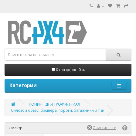
0 товар(ов) - 0 р.
Категории
ТЮНИНГ ДЛЯ ТРОФИ/ТРИАЛ
Силовой обвес (бампера, пороги, багажники и т.д)
Фильтр