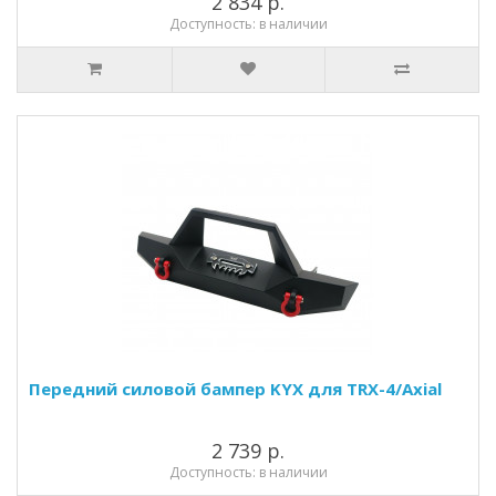
2 834 р.
Доступность: в наличии
Передний силовой бампер KYX для TRX-4/Axial
2 739 р.
Доступность: в наличии