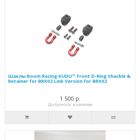
Шаклы Boom Racing KUDU™ Front D-Ring Shackle &
Retainer for BRX02 Link Version for BRX02
1 500 р.
Доступность: в наличии