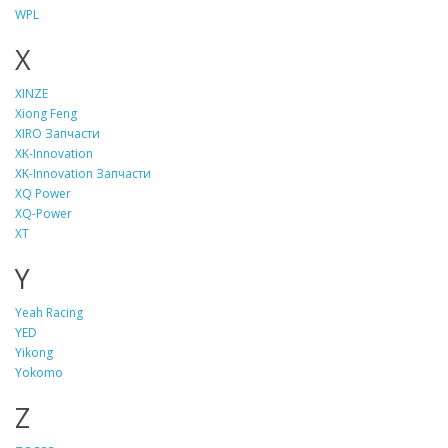
WPL
X
XINZE
Xiong Feng
XIRO Запчасти
XK-Innovation
XK-Innovation Запчасти
XQ Power
XQ-Power
XT
Y
Yeah Racing
YED
Yikong
Yokomo
Z