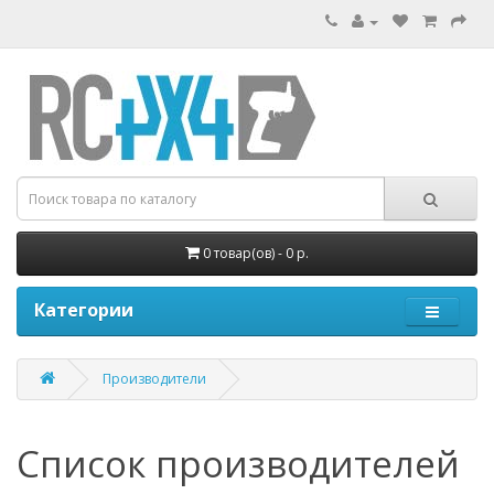
0 товар(ов) - 0 р.
Категории
Производители
Список производителей