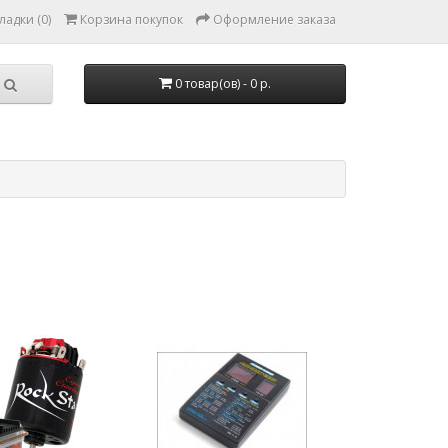
ладки (0)
Корзина покупок
Оформление заказа
0 товар(ов) - 0 р.