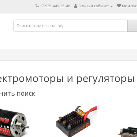
+7 925-449-25-48
Личный кабинет
Мои зак
ектромоторы и регуляторы
нить поиск