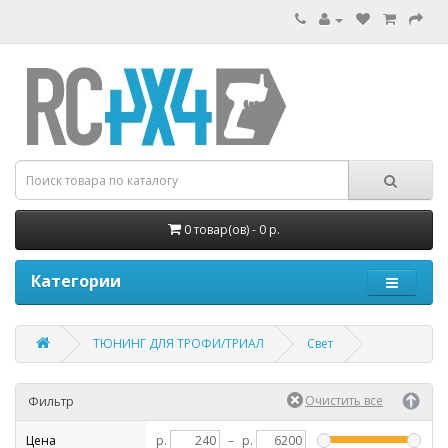
0 товар(ов) - 0 р.
Категории
ТЮНИНГ ДЛЯ ТРОФИ/ТРИАЛ
Свет
Фильтр
Цена
р.
–
р.