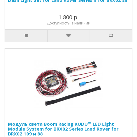
Dash Light Set for Land Rover Series II for BRX02 88
1 800 р.
Доступность: в наличии
Модуль света Boom Racing KUDU™ LED Light
Module System for BRX02 Series Land Rover for
BRX02 109 и 88