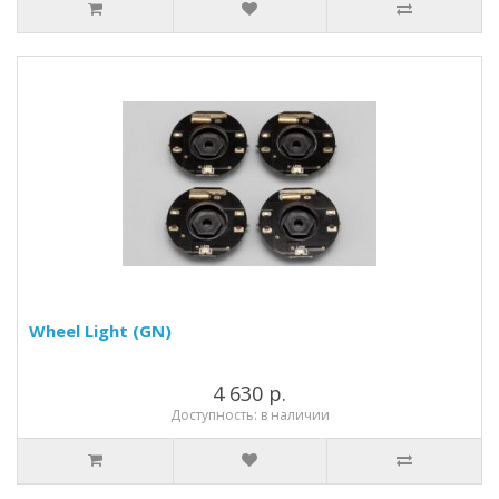
Wheel Light (GN)
4 630 р.
Доступность: в наличии