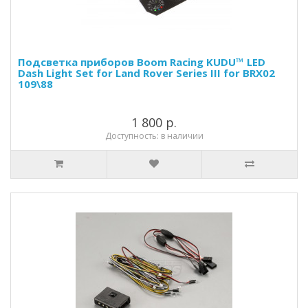
Подсветка приборов Boom Racing KUDU™ LED
Dash Light Set for Land Rover Series III for BRX02
109\88
1 800 р.
Доступность: в наличии