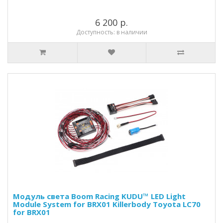
6 200 р.
Доступность: в наличии
Модуль света Boom Racing KUDU™ LED Light
Module System for BRX01 Killerbody Toyota LC70
for BRX01