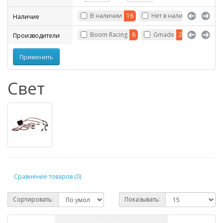
В наличии
16
Нет в наличии
14
Наличие
Boom Racing
6
Gmade
2
INTEGY
Производители
Свет
Сравнение товаров (0)
Сортировать:
Показывать: