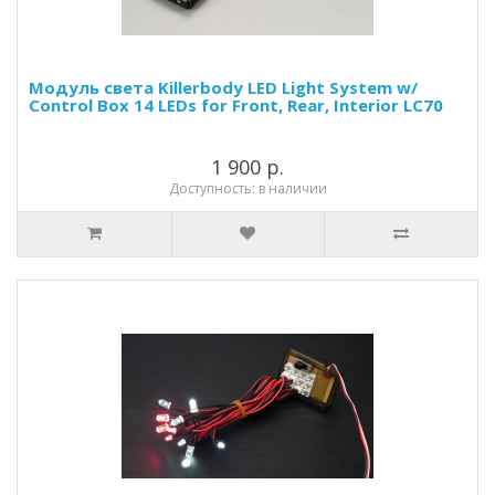
Модуль света Killerbody LED Light System w/
Control Box 14 LEDs for Front, Rear, Interior LC70
1 900 р.
Доступность: в наличии