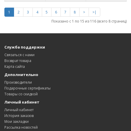
1
2
3
4
5
6
7
8
>
>|
Показано с 1 по 15 из 116 (всего 8 страниц)
Служба поддержки
Связаться с нами
Возврат товара
Карта сайта
Дополнительно
Производители
Подарочные сертификаты
Товары со скидкой
Личный кабинет
Личный кабинет
История заказов
Мои закладки
Рассылка новостей