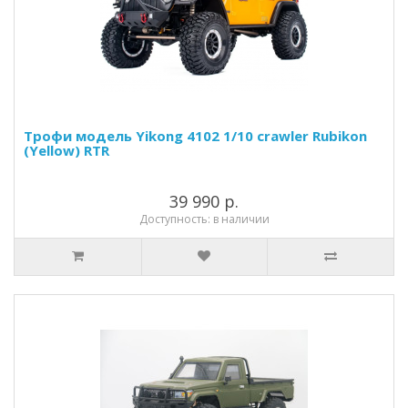
Трофи модель Yikong 4102 1/10 crawler Rubikon
(Yellow) RTR
39 990 р.
Доступность: в наличии