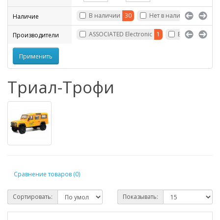
В наличии
30
Нет в наличии
86
Наличие
ASSOCIATED Electronic
1
Boom Racing
Производители
Триал-Трофи
Сравнение товаров (0)
Сортировать:
Показывать: