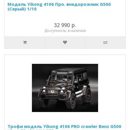
Модель Yikong 4106 Про. внедорожник G500
(Серый) 1/10
32 990 р.
Доступность: в наличии
Трофи модель Yikong 4106 PRO crawler Benz G500