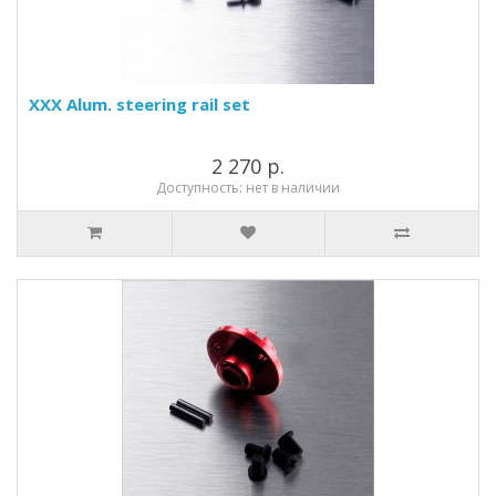
XXX Alum. steering rail set
2 270 р.
Доступность: нет в наличии