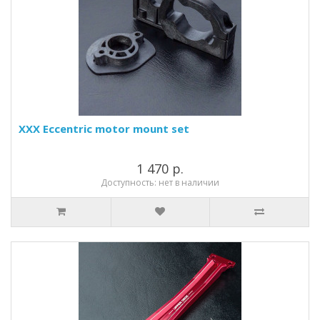
XXX Eccentric motor mount set
1 470 р.
Доступность: нет в наличии