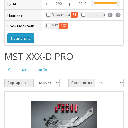
Цена
р.
–
р.
В наличии
51
Нет в наличии
51
Наличие
MST
102
Производители
MST XXX-D PRO
Сравнение товаров (0)
Сортировать:
Показывать: