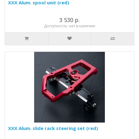
XXX Alum. spool unit (red)
3 530 р.
Доступность: нет в наличии
XXX Alum. slide rack steering set (red)