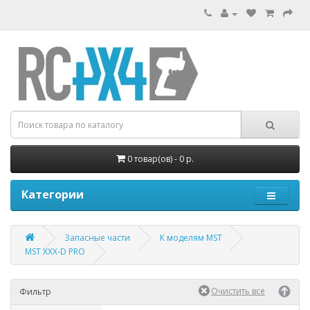
0 товар(ов) - 0 р.
Категории
Запасные части
К моделям MST
MST XXX-D PRO
Фильтр