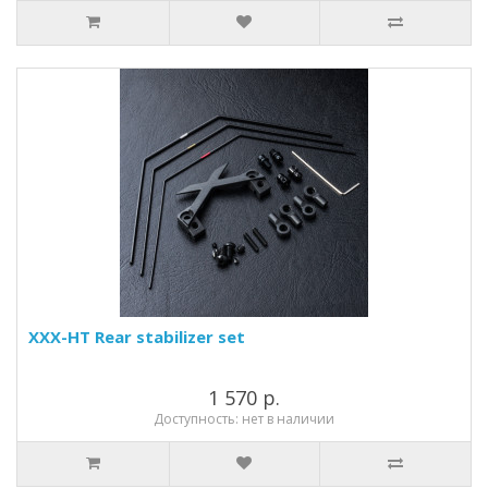
XXX-HT Rear stabilizer set
1 570 р.
Доступность: нет в наличии