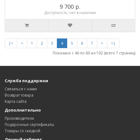
9 700 р.
Доступность: нет в наличии
|<
<
1
2
3
4
5
6
7
>
>|
Показано с 46 по 60 из 102 (всего 7 страниц)
Служба поддержки
Связаться с нами
Возврат товара
Карта сайта
Дополнительно
Производители
Подарочные сертификаты
Товары со скидкой
Личный кабинет