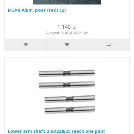
M3X8 Alum. post (red) (2)
1 140 р.
Доступность: в наличии
Lower arm shaft 2.6X22&25 (each one pair)