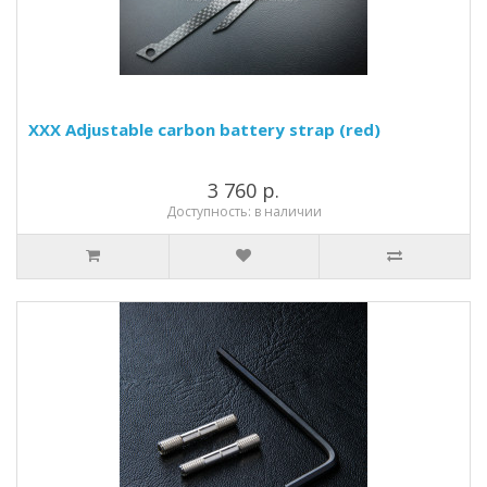
XXX Adjustable carbon battery strap (red)
3 760 р.
Доступность: в наличии