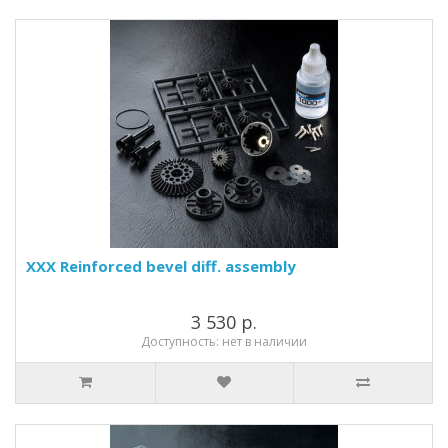
XXX Reinforced bevel diff. assembly
3 530 р.
Доступность: нет в наличии