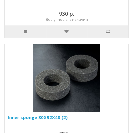
930 р.
Доступность: в наличии
Inner sponge 30X92X48 (2)