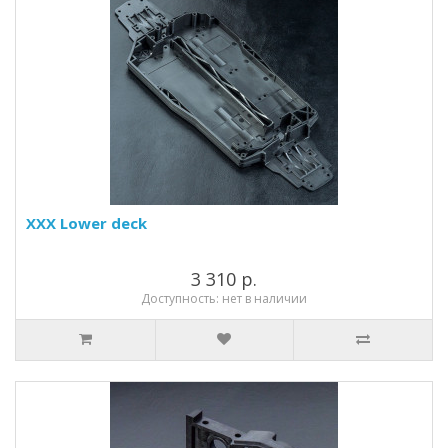
XXX Lower deck
3 310 р.
Доступность: нет в наличии