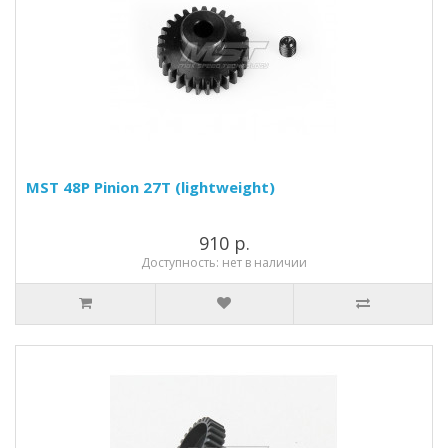
MST 48P Pinion 27T (lightweight)
910 р.
Доступность: нет в наличии