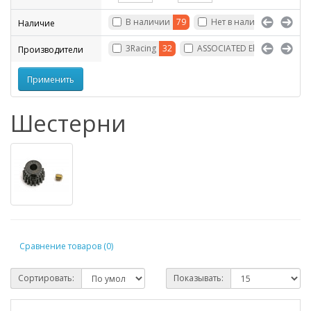
В наличии
79
Нет в наличии
134
Наличие
3Racing
32
ASSOCIATED Electronic
8
Производители
Шестерни
Сравнение товаров (0)
Сортировать:
Показывать: