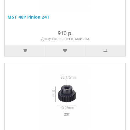
MST 48P Pinion 24T
910 р.
Доступность: нет в наличии