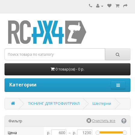
0 товар(ов) - 0 р.
Категории
ТЮНИНГ ДЛЯ ТРОФИ/ТРИАЛ
Шестерни
Фильтр
Цена
р.
–
р.