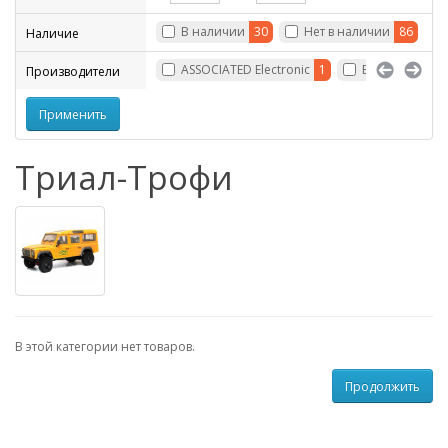
В наличии
30
Нет в наличии
86
Наличие
ASSOCIATED Electronic
1
Boom Racing
Производители
Триал-Трофи
В этой категории нет товаров.
Продолжить