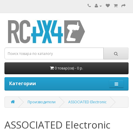
0 товар(ов) - 0 р.
Категории
Производители
ASSOCIATED Electronic
ASSOCIATED Electronic