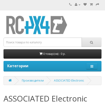
0 товар(ов) - 0 р.
Категории
Производители
ASSOCIATED Electronic
ASSOCIATED Electronic