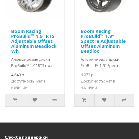
Boom Racing
Boom Racing
ProBuild™ 1.9" RTS
ProBuild™ 1.9"
Adjustable Offset
Spectre Adjustable
Aluminum Beadlock
Offset Aluminum
Wh
Beadloc
Алюминиевые диски
Алюминиевые диски
ProBuild™ 1.9" RTS с р..
ProBuild™ 1.9" Spectre..
4 840 р.
6 072 р.
Доступность: нет в
Доступность: нет в
наличии
наличии
Служба поддержки