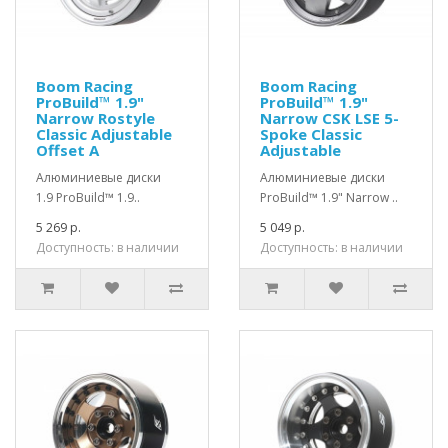
Boom Racing
Boom Racing
ProBuild™ 1.9"
ProBuild™ 1.9"
Narrow Rostyle
Narrow CSK LSE 5-
Classic Adjustable
Spoke Classic
Offset A
Adjustable
Алюминиевые диски
Алюминиевые диски
1.9 ProBuild™ 1.9..
ProBuild™ 1.9" Narrow ..
5 269 р.
5 049 р.
Доступность: в наличии
Доступность: в наличии