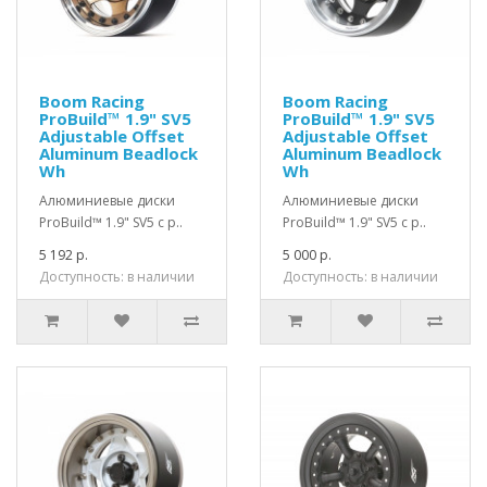
Boom Racing
Boom Racing
ProBuild™ 1.9" SV5
ProBuild™ 1.9" SV5
Adjustable Offset
Adjustable Offset
Aluminum Beadlock
Aluminum Beadlock
Wh
Wh
Алюминиевые диски
Алюминиевые диски
ProBuild™ 1.9" SV5 с р..
ProBuild™ 1.9" SV5 с р..
5 192 р.
5 000 р.
Доступность: в наличии
Доступность: в наличии