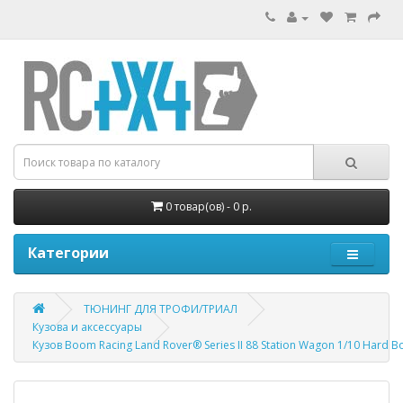
0 товар(ов) - 0 р.
Категории
ТЮНИНГ ДЛЯ ТРОФИ/ТРИАЛ
Кузова и аксессуары
Кузов Boom Racing Land Rover® Series II 88 Station Wagon 1/10 Hard Bo