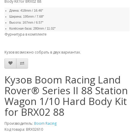
Body Kit for BRX02 88
Длина: 418mm / 16.46"
Ширина: 195mm / 7.68"
Высота: 167mm / 6.57"
Колёсная база: 280mm / 11.02"
Фурнитура в комплекте
Кузов возможно собрать в двух вариантах.
Кузов Boom Racing Land
Rover® Series II 88 Station
Wagon 1/10 Hard Body Kit
for BRX02 88
Производитель:
Boom Racing
Код товара: BRX02610