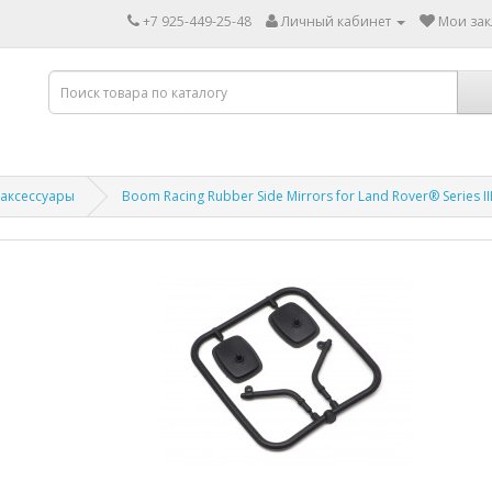
+7 925-449-25-48
Личный кабинет
Мои зак
 аксессуары
Boom Racing Rubber Side Mirrors for Land Rover® Series II