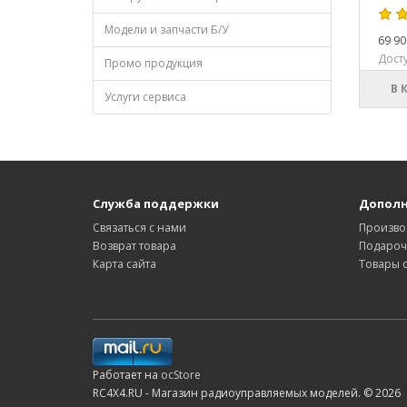
Модели и запчасти Б/У
69 90
Досту
Промо продукция
В 
Услуги сервиса
Служба поддержки
Допол
Связаться с нами
Произво
Возврат товара
Подароч
Карта сайта
Товары 
Работает на
ocStore
RC4X4.RU - Магазин радиоуправляемых моделей. © 2026