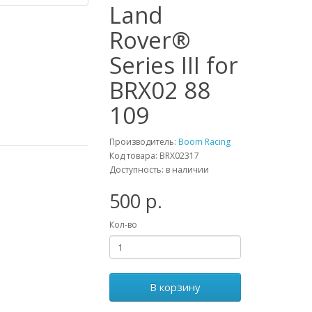
Land
Rover®
Series III for
BRX02 88
109
Производитель:
Boom Racing
Код товара: BRX02317
Доступность: в наличии
500 р.
Кол-во
В корзину