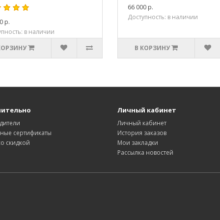
66 000 р.
Доступность: в наличии
0 р.
пность: в наличии
КОРЗИНУ
В КОРЗИНУ
нительно
Личный кабинет
дители
Личный кабинет
ные сертификаты
История заказов
со скидкой
Мои закладки
Рассылка новостей