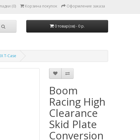
ладки (0)
Корзина покупок
Оформление заказа
0 товар(ов) - 0 р.
RX T-Case
Boom
Racing High
Clearance
Skid Plate
Conversion