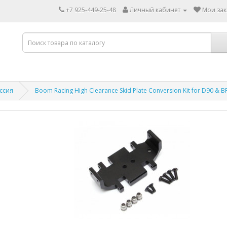
+7 925-449-25-48
Личный кабинет
Мои зак
ссия
Boom Racing High Clearance Skid Plate Conversion Kit for D90 & B