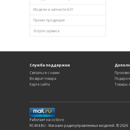
Модели и запчасти Б/У
Промо продукция
Услуги сервиса
Служба поддержки
Допол
Связаться с нами
Произво
Возврат товара
Подароч
Карта сайта
Товары 
Работает на
ocStore
RC4X4.RU - Магазин радиоуправляемых моделей. © 2026