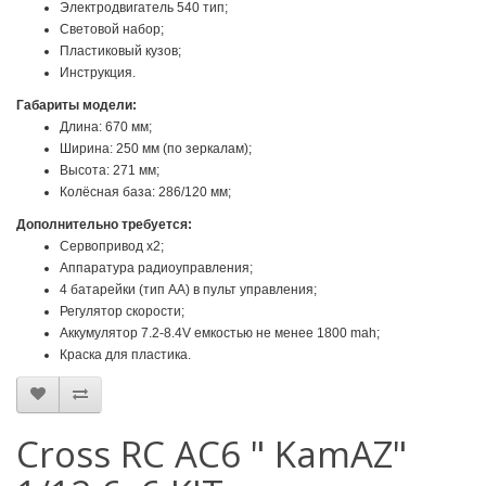
Электродвигатель 540 тип;
Световой набор;
Пластиковый кузов;
Инструкция.
Габариты модели:
Длина: 670 мм;
Ширина: 250 мм (по зеркалам);
Высота: 271 мм;
Колёсная база: 286/120 мм;
Дополнительно требуется:
Cервопривод x2;
Аппаратура радиоуправления;
4 батарейки (тип АА) в пульт управления;
Регулятор скорости;
Аккумулятор 7.2-8.4V емкостью не менее 1800 mah;
Краска для пластика.
Cross RC AC6 " KamAZ"