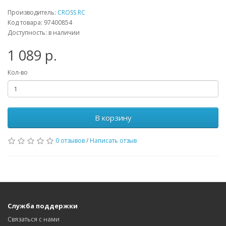
Производитель:
CROSS RC
Код товара: 97400854
Доступность: в наличии
1 089 р.
Кол-во
В корзину
0 отзывов
/
Написать отзыв
Служба поддержки
Связаться с нами