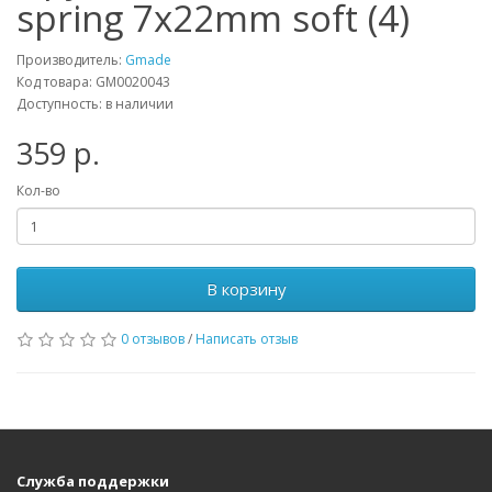
spring 7x22mm soft (4)
Производитель:
Gmade
Код товара: GM0020043
Доступность: в наличии
359 р.
Кол-во
В корзину
0 отзывов
/
Написать отзыв
Служба поддержки