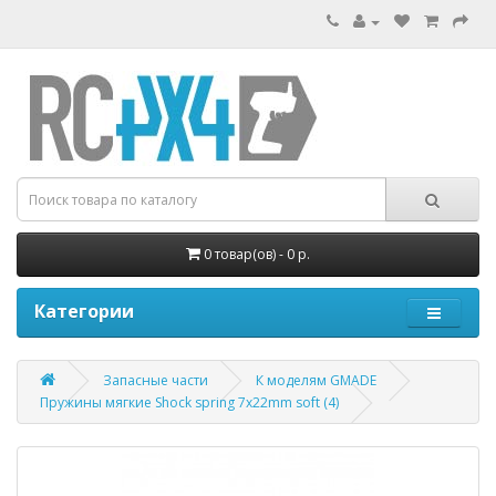
0 товар(ов) - 0 р.
Категории
Запасные части
К моделям GMADE
Пружины мягкие Shock spring 7x22mm soft (4)