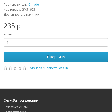
Производитель:
Gmade
Код товара: GM51603
Доступность: в наличии
235 р.
Кол-во
В корзину
0 отзывов
/
Написать отзыв
Служба поддержки
Связаться с нами