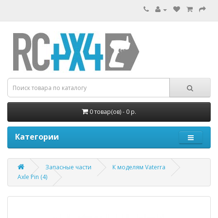
0 товар(ов) - 0 р.
Категории
Запасные части
К моделям Vaterra
Axle Pin (4)