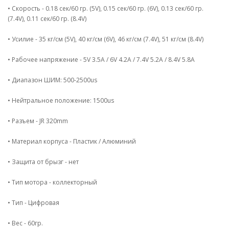
• Скорость - 0.18 сек/60 гр. (5V), 0.15 сек/60 гр. (6V), 0.13 сек/60 гр.
(7.4V), 0.11 сек/60 гр. (8.4V)
• Усилие - 35 кг/см (5V), 40 кг/см (6V), 46 кг/см (7.4V), 51 кг/см (8.4V)
• Рабочее напряжение - 5V 3.5A / 6V 4.2A / 7.4V 5.2A / 8.4V 5.8A
• Диапазон ШИМ: 500-2500us
• Нейтральное положение: 1500us
• Разъем - JR 320mm
• Материал корпуса - Пластик / Алюминий
• Защита от брызг - нет
• Тип мотора - коллекторный
• Тип - Цифровая
• Вес - 60гр.