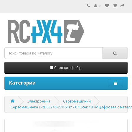
0 товар(ов) - 0 р.
Категории
Электроника
Сервомашинки
Сервомашинка L-RDS3245-270 51кг / 0.12сек / 8.4V цифровая с мет