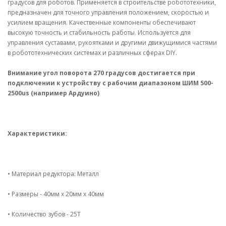
градусов для роботов. Применяется в строительстве робототехники,
предназначен для точного управления положением, скоростью и
усилием вращения. Качественные компоненты обеспечивают
высокую точность и стабильность работы. Используется для
управления суставами, рукоятками и другими движущимися частями
в робототехнических системах и различных сферах DIY.
Внимание угол поворота 270 градусов достигается при
подключении к устройству с рабочим диапазоном ШИМ 500-
2500us (например Ардуино)
Характеристики:
• Материал редуктора: Металл
• Размеры - 40мм x 20мм x 40мм
• Количество зубов - 25T