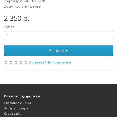
Код товара: L-RDS3245-270
Доступность: в наличии
2 350 р.
Кол-во
В корзину
0 отзывов
/
Написать отзыв
Служба поддержки
Связаться с нами
Возврат товара
Карта сайта