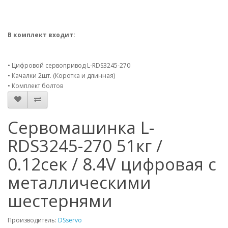
В комплект входит:
• Цифровой сервопривод L-RDS3245-270
• Качалки 2шт. (Коротка и длинная)
• Комплект болтов
Сервомашинка L-
RDS3245-270 51кг /
0.12сек / 8.4V цифровая с
металлическими
шестернями
Производитель:
DSservo