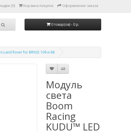
ладки (0)
Корзина покупок
Оформление заказа
0 товар(ов) - 0 р.
s Land Rover for BRX02 109 и 88
Модуль
света
Boom
Racing
KUDU™ LED