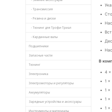
Ука
- Трансмиссия
Сто
- Резина и диски
Нас
- Тюнинг для Трофи-Триал
Вст
- Карданные валы
Дес
Подшипники
Нас
Запасные части
В
комп
Тюнинг
4
×
Электроника
1
× 
Электромоторы и регуляторы
1
× 
Аккумуляторы
1
× 
Зарядные устройства и аксессуары
1
× 
Инструменты и материалы