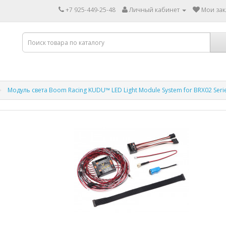
+7 925-449-25-48
Личный кабинет
Мои зак
Модуль света Boom Racing KUDU™ LED Light Module System for BRX02 Serie