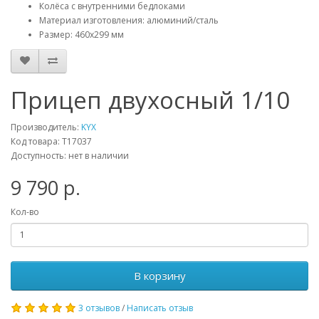
Колёса с внутренними бедлоками
Материал изготовления: алюминий/сталь
Размер: 460х299 мм
Прицеп двухосный 1/10
Производитель:
KYX
Код товара: T17037
Доступность: нет в наличии
9 790 р.
Кол-во
В корзину
3 отзывов
/
Написать отзыв