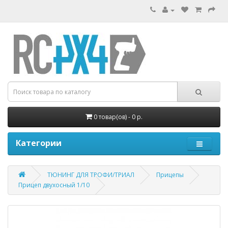
0 товар(ов) - 0 р.
Категории
ТЮНИНГ ДЛЯ ТРОФИ/ТРИАЛ
Прицепы
Прицеп двухосный 1/10