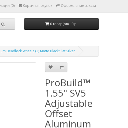
ладки (0)
Корзина покупок
Оформление заказа
0 товар(ов) - 0 р.
um Beadlock Wheels (2) Matte Black/Flat Silver
ProBuild™
1.55" SV5
Adjustable
Offset
Aluminum