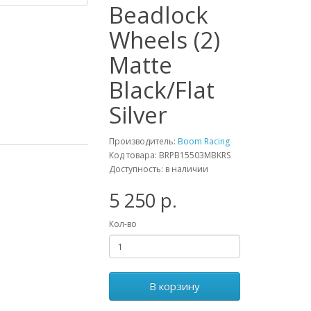
Beadlock
Wheels (2)
Matte
Black/Flat
Silver
Производитель:
Boom Racing
Код товара: BRPB15503MBKRS
Доступность: в наличии
5 250 р.
Кол-во
В корзину