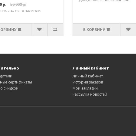
0 р.
56 000 р.
пность: нет в наличии
КОРЗИНУ
В КОРЗИНУ
нительно
Личный кабинет
дители
Личный кабинет
ные сертификаты
История заказов
со скидкой
Мои закладки
Рассылка новостей