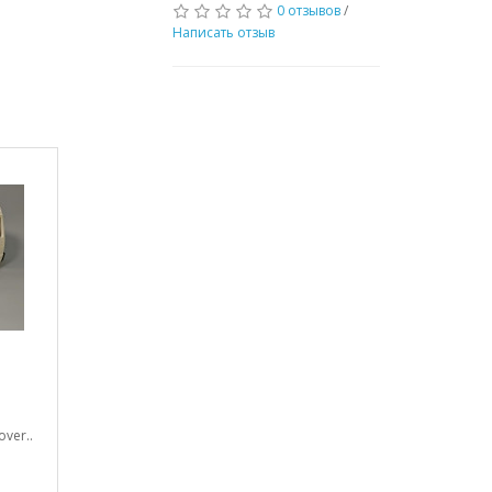
0 отзывов
/
Написать отзыв
ver..