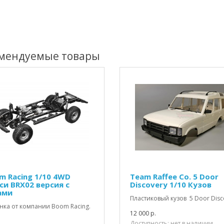
мендуемые товары
m Racing 1/10 4WD
Team Raffee Co. 5 Door
си BRX02 версия с
Discovery 1/10 Кузов
ами
Пластиковый кузов 5 Door Disco
нка от компании Boom Racing.
12 000 р.
Доступность: нет в наличии