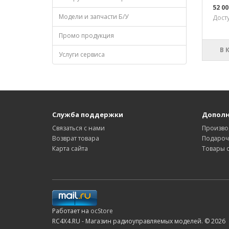
52 00
Модели и запчасти Б/У
Досту
Промо продукция
В 
Услуги сервиса
Служба поддержки
Допол
Связаться с нами
Произво
Возврат товара
Подароч
Карта сайта
Товары 
Работает на
ocStore
RC4X4.RU - Магазин радиоуправляемых моделей. © 2026