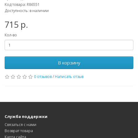
Код товара: R86551
Доступность: в наличии
715 р.
Кол-во
В корзину
0 отзывов
/
Написать отзыв
Служба поддержки
Связаться с нами
Возврат товара
Карта сайта