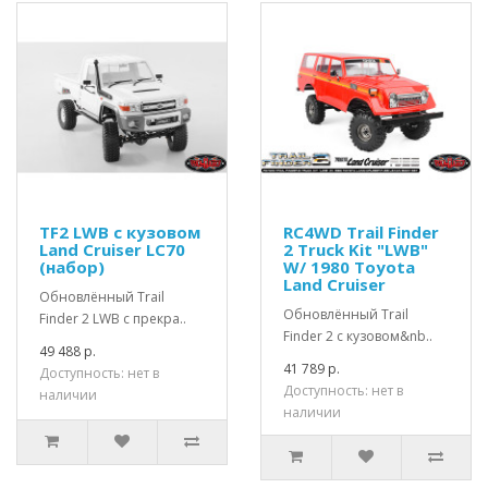
TF2 LWB с кузовом
RC4WD Trail Finder
Land Cruiser LC70
2 Truck Kit "LWB"
(набор)
W/ 1980 Toyota
Land Cruiser
Обновлённый Trail
Обновлённый Trail
Finder 2 LWB с прекра..
Finder 2 с кузовом&nb..
49 488 р.
41 789 р.
Доступность: нет в
Доступность: нет в
наличии
наличии