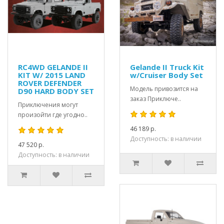
RC4WD GELANDE II
Gelande II Truck Kit
KIT W/ 2015 LAND
w/Cruiser Body Set
ROVER DEFENDER
Модель привозится на
D90 HARD BODY SET
заказ Приключе..
Приключения могут
произойти где угодно..
46 189 р.
Доступность: в наличии
47 520 р.
Доступность: в наличии