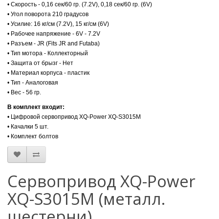
• Скорость - 0,16 сек/60 гр. (7.2V), 0,18 сек/60 гр. (6V)
• Угол поворота 210 градусов
• Усилие: 16 кг/см (7.2V), 15 кг/см (6V)
• Рабочее напряжение - 6V - 7.2V
• Разъем - JR (Fits JR and Futaba)
• Тип мотора - Коллекторный
• Защита от брызг - Нет
• Материал корпуса - пластик
• Тип - Аналоговая
• Вес - 56 гр.
В комплект входит:
• Цифровой сервопривод XQ-Power XQ-S3015M
• Качалки 5 шт.
• Комплект болтов
Cервопривод XQ-Power
XQ-S3015M (металл.
шестерни)