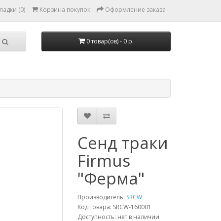
ладки (0)
Корзина покупок
Оформление заказа
0 товар(ов) - 0 р.
Сенд траки
Firmus
"Ферма"
Производитель:
SRCW
Код товара: SRCW-160001
Доступность: нет в наличии