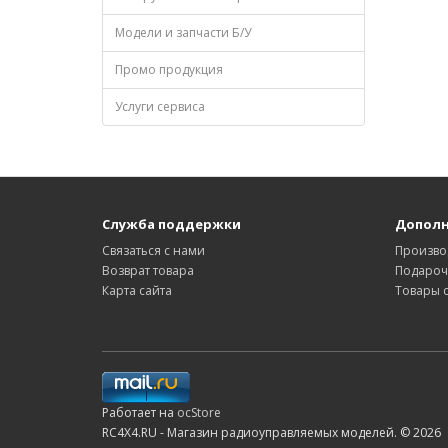
Модели и запчасти Б/У
Промо продукция
Услуги сервиса
Служба поддержки
Допол
Связаться с нами
Произво
Возврат товара
Подароч
Карта сайта
Товары 
Работает на
ocStore
RC4X4.RU - Магазин радиоуправляемых моделей. © 2026