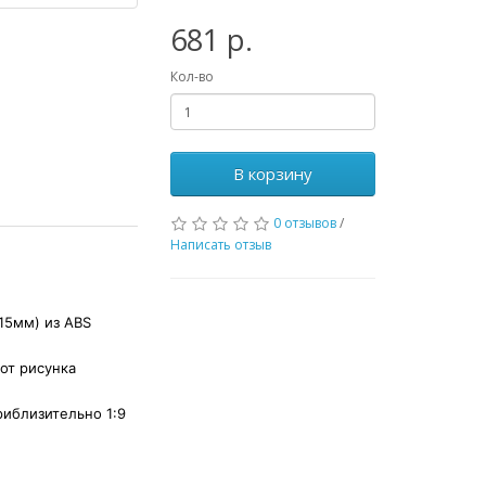
681 р.
Кол-во
В корзину
0 отзывов
/
Написать отзыв
15мм) из ABS
от рисунка
иблизительно 1:9