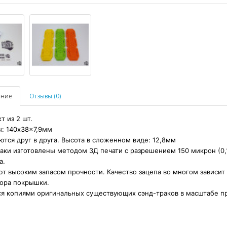
ание
Отзывы (0)
т из 2 шт.
: 140x38x7,9мм
ются друг в друга. Высота в сложенном виде: 12,8мм
аки изготовлены методом 3Д печати с разрешением 150 микрон (0,
а.
т высоким запасом прочности. Качество зацепа во многом зависит 
тора покрышки.
я копиями оригинальных существующих сэнд-траков в масштабе пр