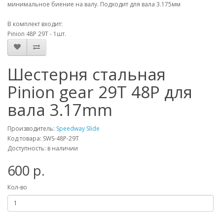
минимальное биение на валу. Подходит для вала 3.175мм
В комплект входит:
Pinion 48P 29T - 1шт.
Шестерня стальная
Pinion gear 29T 48P для
вала 3.17mm
Производитель:
Speedway Slide
Код товара: SWS-48P-29T
Доступность: в наличии
600 р.
Кол-во