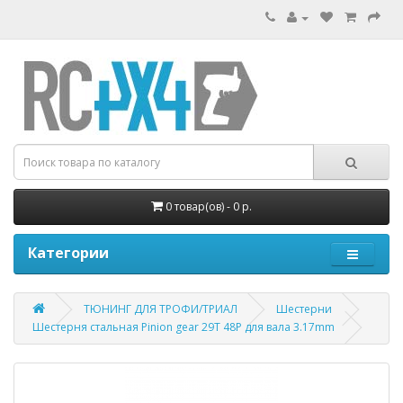
0 товар(ов) - 0 р.
Категории
ТЮНИНГ ДЛЯ ТРОФИ/ТРИАЛ
Шестерни
Шестерня стальная Pinion gear 29T 48P для вала 3.17mm