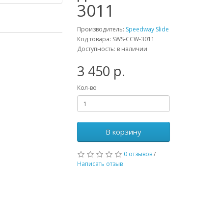
3011
Производитель:
Speedway Slide
Код товара: SWS-CCW-3011
Доступность: в наличии
3 450 р.
Кол-во
В корзину
0 отзывов
/
Написать отзыв