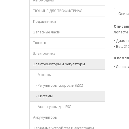
Автомодели
ТЮНИНГ ДЛЯ ТРОФИ/ТРИАЛ
Опис
Подшипники
Описан
Запасные части
Лопасти 
• Диамет
Тюнинг
• Вес: 215
Электроника
В компл
Электромоторы и регуляторы
• Лопаст
- Моторы
- Регуляторы скорости (ESC)
- Системы
- Аксессуары для ESC
Аккумуляторы
Зарядные устройства и аксессуары