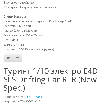
Зарядное устройство
8 батареек АА для пульта управления
Спецификация:
Передаточное число: спереди 2.059 / сзади 1.944
Облегченные ролики
Кастер блок: 6 градусов
Колесная база: 256 – 260 мм
Вес: 1480 г
Длина: 374 мм
Ширина: 186-193 мм (регулируется)
Туринг 1/10 электро E4D
SLS Drifting Car RTR (New
Spec.)
Производитель:
Team Magic
Код товара: TM-503011-SLS