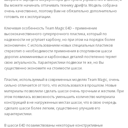
Вы можете начинать оттачивать технику дрифта. Модель собрана
очень качественно, поэтому Вам не обязательно дополнительно
готовить ее к эксплуатации.
Ключевая особенность Team Magic E4D – применение
высококачественного суперпрочного пластика, который по
надежности не уступает карбону, но при этом на порядок более
экономичен. С использованием новых специальных пластиков
стереотип о необходимости применения в спортивном шасси
дорогих алюминиевых и карбоновых деталей постепенно теряет
свою актуальность. Характеристики подвески те же, но Вы
существенно экономите на стоимости шасси.
Пластик, используемый в современных моделях Team Magic, очень
сильно отличается от того, что использовался в прошлом. Новые
материалы позволили сделать шасси очень прочным и жестким. При
этом появилась возможность уменьшить количество материала
конструкций в не нагруженных местах шасси, что в свою очередь
сделало шасси более легким, существенно улучшив его
характеристики.
В шасси E4D позаимствованы некоторые конструктивные