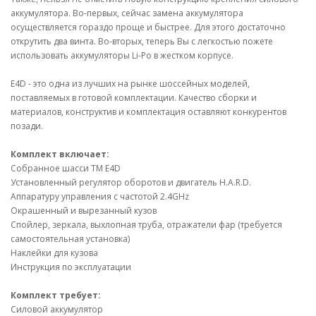
аккумулятора. Во-первых, сейчас замена аккумулятора
осуществляется гораздо проще и быстрее. Для этого достаточно
открутить два винта. Во-вторых, теперь Вы с легкостью пожете
использовать аккумуляторы Li-Po в жестком корпусе.
E4D - это одна из лучших на рынке шоссейных моделей,
поставляемых в готовой комплектации. Качество сборки и
материалов, конструктив и комплектация оставляют конкурентов
позади.
Комплект включает:
Собранное шасси TM E4D
Установленный регулятор оборотов и двигатель H.A.R.D.
Аппаратуру управления с частотой 2.4GHz
Окрашенный и вырезанный кузов
Спойлер, зеркала, выхлопная труба, отражатели фар (требуется
самостоятельная установка)
Наклейки для кузова
Инструкция по эксплуатации
Комплект требует:
Силовой аккумулятор