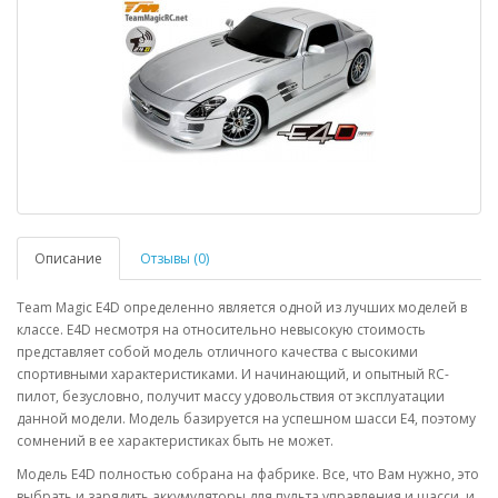
Описание
Отзывы (0)
Team Magic E4D определенно является одной из лучших моделей в
классе. E4D несмотря на относительно невысокую стоимость
представляет собой модель отличного качества с высокими
спортивными характеристиками. И начинающий, и опытный RC-
пилот, безусловно, получит массу удовольствия от эксплуатации
данной модели. Модель базируется на успешном шасси E4, поэтому
сомнений в ее характеристиках быть не может.
Модель E4D полностью собрана на фабрике. Все, что Вам нужно, это
выбрать и зарядить аккумуляторы для пульта управления и шасси, и