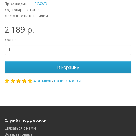
Производитель:
RC4WD
Код товара: Z-E0019
Доступность: в наличии
2 189 р.
Кол-во
В корзину
4 отзывов
/
Написать отзыв
Служба поддержки
Связаться с нами
Возврат товара