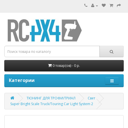
0 товар(ов) - 0 р.
Категории
ТЮНИНГ ДЛЯ ТРОФИ/ТРИАЛ
Свет
Super Bright Scale Truck/Touring Car Light System 2