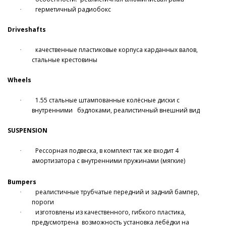
герметичный радиобокс
·
Driveshafts
качественные пластиковые корпуса карданных валов,
·
стальные крестовины
Wheels
1.55 стальные штампованные колёсные диски с
·
внутренними
бэдлоками,
реалистичный внешний вид
SUSPENSION
Рессорная подвеска, в комплект так же входит 4
·
амортизатора с внутренними пружинами (мягкие)
Bumpers
реалистичные трубчатые передний и задний бампер,
·
пороги
изготовлены из качественного, гибкого пластика,
·
предусмотрена
возможность установка лебёдки на