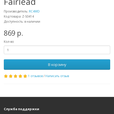
Fairlead
Производитель:
RC4WD
Код товара: Z-S0414
Доступность: в наличии
869 р.
Кол-во
В корзину
1 отзывов
/
Написать отзыв
Служба поддержки