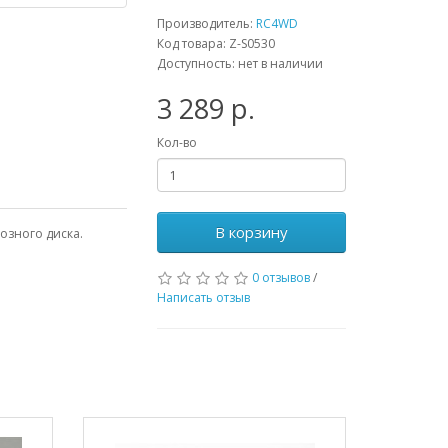
Производитель:
RC4WD
Код товара: Z-S0530
Доступность: нет в наличии
3 289 р.
Кол-во
В корзину
мозного диска.
0 отзывов
/
Написать отзыв