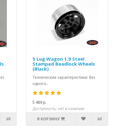
5 Lug Wagon 1.9 Steel
ls
Stamped Beadlock Wheels
(Black)
Вес
Технические характеристики: Вес
одного..
5 489 р.
Доступность: нет в наличии
В КОРЗИНУ