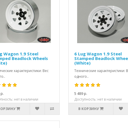
g Wagon 1.9 Steel
6 Lug Wagon 1.9 Steel
mped Beadlock Wheels
Stamped Beadlock Whee
ite)
(White)
ические характеристики: Вес
Технические характеристики: 
о..
одного..
 р.
5 489 р.
пность: нет в наличии
Доступность: нет в наличии
КОРЗИНУ
В КОРЗИНУ