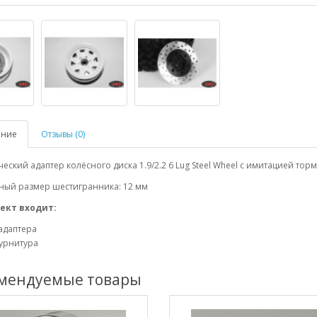
ание
Отзывы (0)
еский адаптер колёсного диска 1.9/2.2 6 Lug Steel Wheel с имитацией тор
ный размер шестигранника: 12 мм
ект входит:
адаптера
урнитура
мендуемые товары