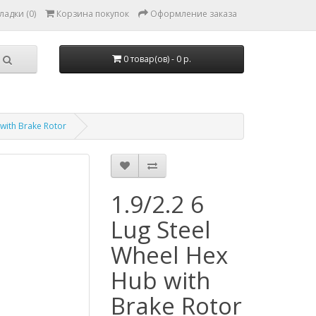
ладки (0)
Корзина покупок
Оформление заказа
0 товар(ов) - 0 р.
 with Brake Rotor
1.9/2.2 6
Lug Steel
Wheel Hex
Hub with
Brake Rotor