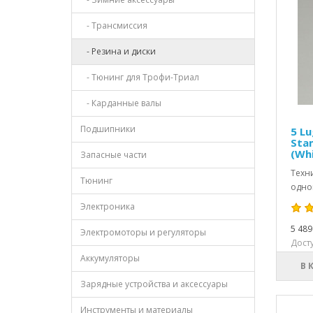
- Трансмиссия
- Резина и диски
- Тюнинг для Трофи-Триал
- Карданные валы
Подшипники
5 Lu
Sta
(Wh
Запасные части
Техн
Тюнинг
одног
Электроника
5 489
Электромоторы и регуляторы
Досту
Аккумуляторы
В 
Зарядные устройства и аксессуары
Инструменты и материалы