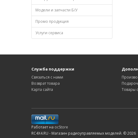
Модели и запчасти Б/У
Промо продукция
Услуги сервиса
Служба поддержки
Допол
Связаться с нами
Произво
Возврат товара
Подароч
Карта сайта
Товары 
Работает на
ocStore
RC4X4.RU - Магазин радиоуправляемых моделей. © 2026