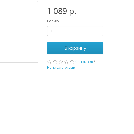
1 089 р.
Кол-во
В корзину
0 отзывов
/
Написать отзыв