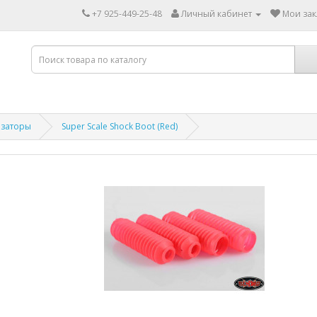
+7 925-449-25-48
Личный кабинет
Мои зак
заторы
Super Scale Shock Boot (Red)