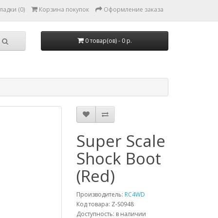
ладки (0)
Корзина покупок
Оформление заказа
0 товар(ов) - 0 р.
Super Scale
Shock Boot
(Red)
Производитель:
RC4WD
Код товара: Z-S0948
Доступность: в наличии