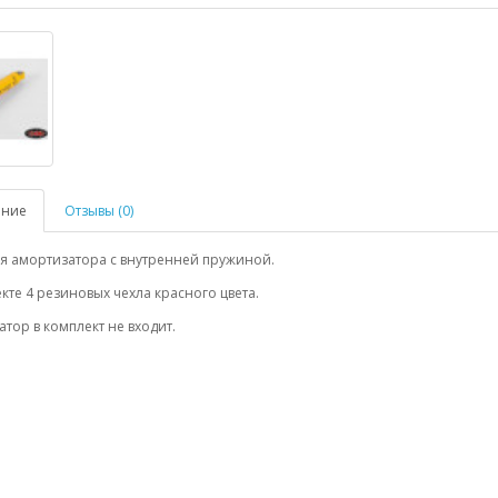
ание
Отзывы (0)
я амортизатора с внутренней пружиной.
кте 4 резиновых чехла красного цвета.
тор в комплект не входит.