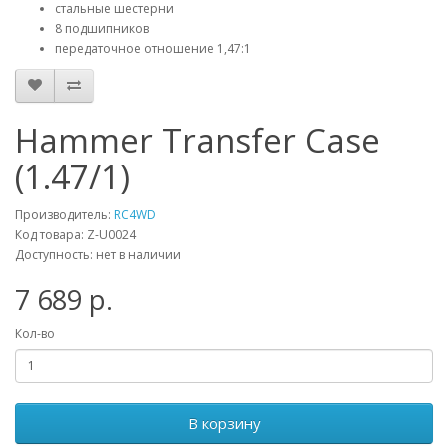
стальные шестерни
8 подшипников
передаточное отношение 1,47:1
Hammer Transfer Case
(1.47/1)
Производитель:
RC4WD
Код товара: Z-U0024
Доступность: нет в наличии
7 689 р.
Кол-во
В корзину