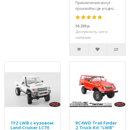
Приключения могут
произойти где угодно ..
58 289 р.
Доступность: нет в
наличии
TF2 LWB с кузовом
RC4WD Trail Finder
Land Cruiser LC70
2 Truck Kit "LWB"