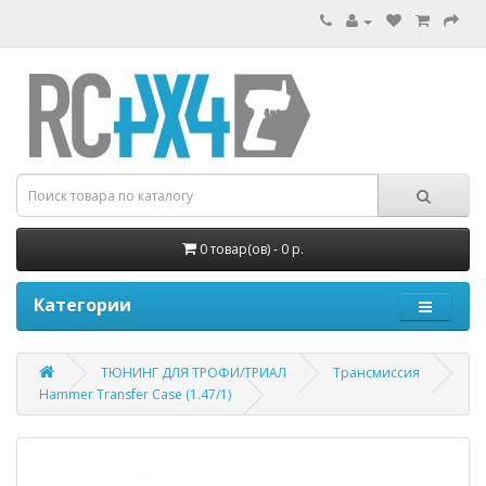
0 товар(ов) - 0 р.
Категории
ТЮНИНГ ДЛЯ ТРОФИ/ТРИАЛ
Трансмиссия
Hammer Transfer Case (1.47/1)