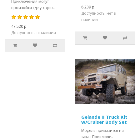
Приключения могут
8 239 р.
произойти где угодно..
Доступность: нет в
наличии
47 520 р.
Доступность: в наличии
Gelande II Truck Kit
w/Cruiser Body Set
Модель привозится на
заказ Приключе..