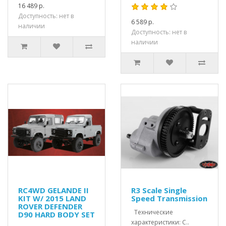
16 489 р.
Доступность: нет в
6 589 р.
наличии
Доступность: нет в
наличии
RC4WD GELANDE II
R3 Scale Single
KIT W/ 2015 LAND
Speed Transmission
ROVER DEFENDER
Технические
D90 HARD BODY SET
характеристики: C..