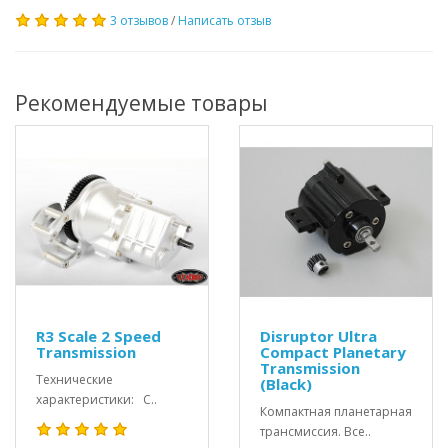
3 отзывов
/
Написать отзыв
Рекомендуемые товары
R3 Scale 2 Speed
Disruptor Ultra
Transmission
Compact Planetary
Transmission
Технические
(Black)
характеристики: C..
Компактная планетарная
трансмиссия. Все..