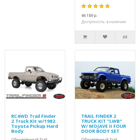
46 189 р.
Доступность: в наличии
RC4WD Trail Finder
TRAIL FINDER 2
2 Truck Kit w/1982
TRUCK KIT "LWB"
Toyota Pickup Hard
W/ MOJAVE II FOUR
Body
DOOR BODY SET
Обновлённый Trail
Обновлённый Trail