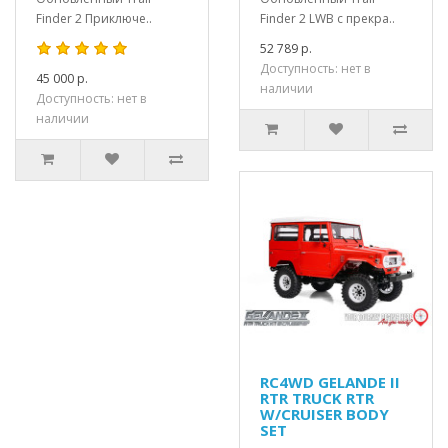
Finder 2 Приключе..
Finder 2 LWB с прекра..
52 789 р.
Доступность: нет в
45 000 р.
наличии
Доступность: нет в
наличии
RC4WD GELANDE II
RTR TRUCK RTR
W/CRUISER BODY
SET