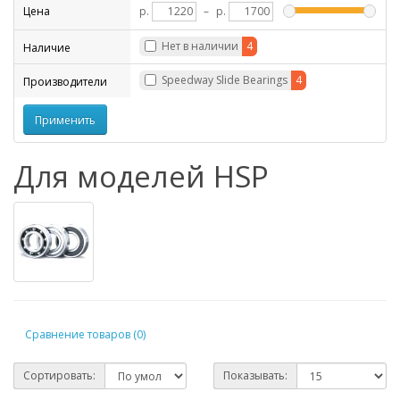
Цена
р.
–
р.
Нет в наличии
4
Наличие
Speedway Slide Bearings
4
Производители
Для моделей HSP
Сравнение товаров (0)
Сортировать:
Показывать: