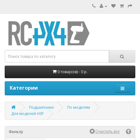
0 товар(ов) - 0 р.
Категории
Подшипники
По моделям
Для моделей HSP
Фильтр