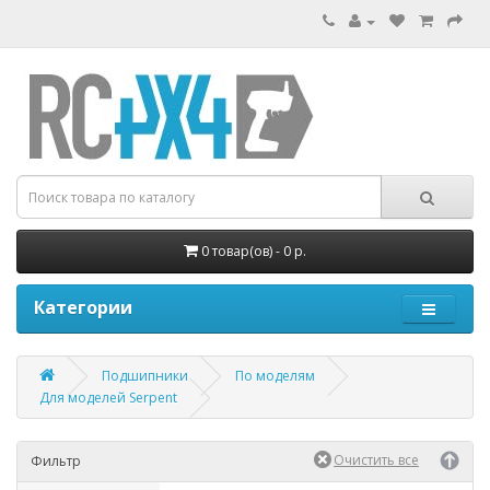
0 товар(ов) - 0 р.
Категории
Подшипники
По моделям
Для моделей Serpent
Фильтр