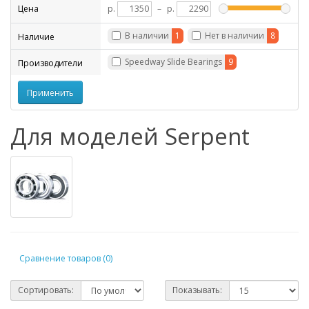
Цена
р.
–
р.
В наличии
1
Нет в наличии
8
Наличие
Speedway Slide Bearings
9
Производители
Для моделей Serpent
Сравнение товаров (0)
Сортировать:
Показывать: