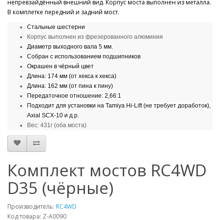
непревзайдённый внешний вид. Корпус моста выполнен из металла.
В комплетке передний и задний мост.
Стальные шестерни
Корпус выполнен из фрезерованного алюминия
Диаметр выходного вала 5 мм.
Собран с использованием подшипников
Окрашен в чёрный цвет
Длина: 174 мм (от хекса к хекса)
Длина: 162 мм (от пина к пину)
Передаточное отношение: 2,66:1
Подходит для установки на Tamiya Hi-Lift (не требует доработок),
Axial SCX-10 и д.р.
Вес: 431г (оба моста)
Комплект мостов RC4WD
D35 (чёрные)
Производитель:
RC4WD
Код товара: Z-A0090