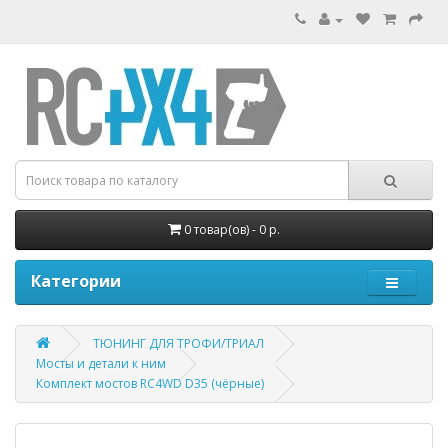
0 товар(ов) - 0 р.
Категории
ТЮНИНГ ДЛЯ ТРОФИ/ТРИАЛ
Мосты и детали к ним
Комплект мостов RC4WD D35 (чёрные)