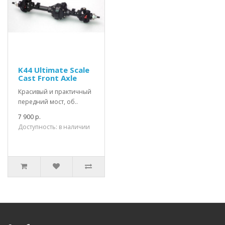
K44 Ultimate Scale
Cast Front Axle
Красивый и практичный
передний мост, об..
7 900 р.
Доступность: в наличии