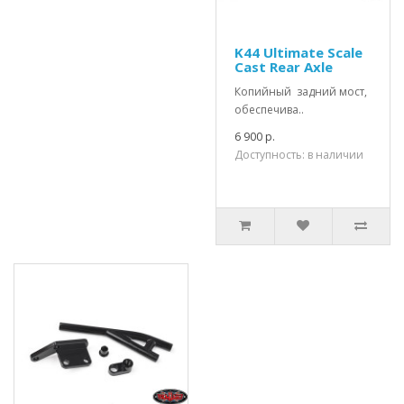
K44 Ultimate Scale
Cast Rear Axle
Копийный задний мост,
обеспечива..
6 900 р.
Доступность: в наличии