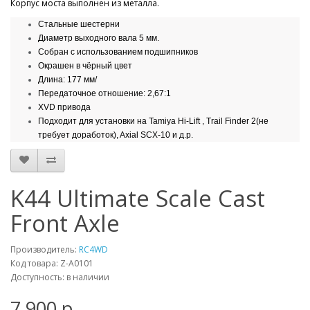
Корпус моста выполнен из металла.
Стальные шестерни
Диаметр выходного вала 5 мм.
Собран с использованием подшипников
Окрашен в чёрный цвет
Длина: 177 мм/
Передаточное отношение: 2,67:1
XVD привода
Подходит для установки на Tamiya Hi-Lift , Trail Finder 2(не
требует доработок), Axial SCX-10 и д.р.
K44 Ultimate Scale Cast
Front Axle
Производитель:
RC4WD
Код товара: Z-A0101
Доступность: в наличии
7 900 р.