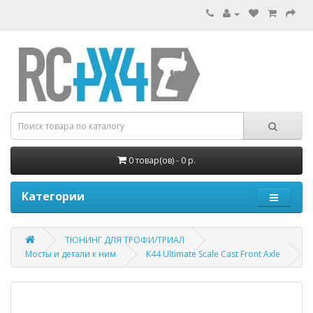
0 товар(ов) - 0 р.
Категории
ТЮНИНГ ДЛЯ ТРОФИ/ТРИАЛ
Мосты и детали к ним
K44 Ultimate Scale Cast Front Axle