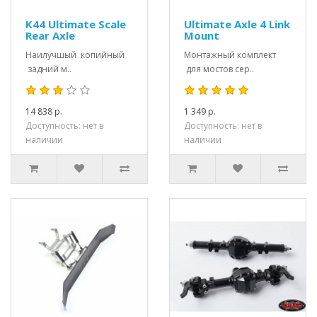
K44 Ultimate Scale
Ultimate Axle 4 Link
Rear Axle
Mount
Наилучшый копийный
Монтажный комплект
задний м..
для мостов сер..
14 838 р.
1 349 р.
Доступность: нет в
Доступность: нет в
наличии
наличии