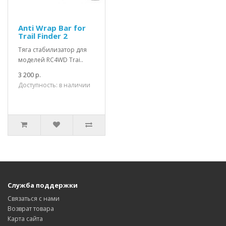
Anti Wrap Bar for
Trail Finder 2
Тяга стабилизатор для
моделей RC4WD Trai..
3 200 р.
Доступность: в наличии
Служба поддержки
Связаться с нами
Возврат товара
Карта сайта